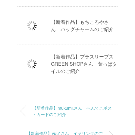
【新着作品】もちころやさ
ん バッグチャームのご紹介
【新着作品】プラスリーブス
GREEN SHOPさん 葉っぱタ
イルのご紹介
【新着作品】mukumi.さん へんてこポス
トカードのご紹介
【新着作品】yuu*さん イヤリングのご