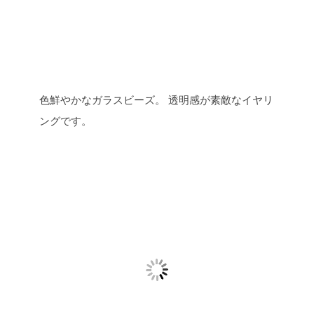
色鮮やかなガラスビーズ。
透明感が素敵なイヤリ
ングです。