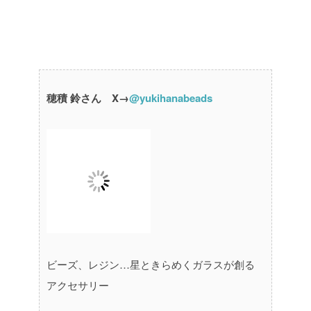
穂積 鈴さん X→
@yukihanabeads
ビーズ、レジン…星ときらめくガラスが創る
アクセサリー