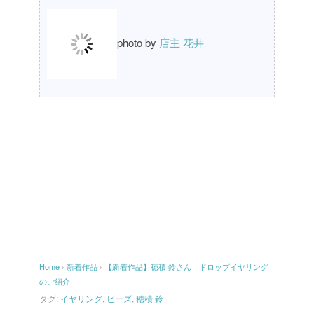
photo by
店主 花井
Home
›
新着作品
›
【新着作品】穂積 鈴さん ドロップイヤリング
のご紹介
タグ:
イヤリング
,
ビーズ
,
穂積 鈴