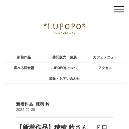
新着作品
委託販売・個展
カフェメニュー
選べる洋食器
LUPOPOについて
アクセス
通販・お問い合わせ
新着作品
,
穂積 鈴
2025-09-28
【新着作品】穂積 鈴さん ドロ