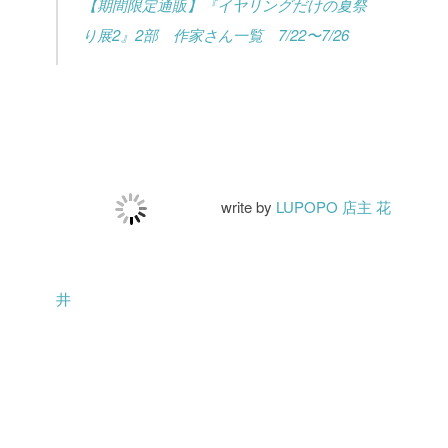
【期間限定通販】『イヤリングだけの夏祭
り展2』2部 作家さん一覧 7/22〜7/26
write by
LUPOPO 店主 花
井