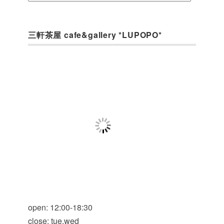
三軒茶屋 cafe&gallery *LUPOPO*
open: 12:00-18:30
close: tue.wed