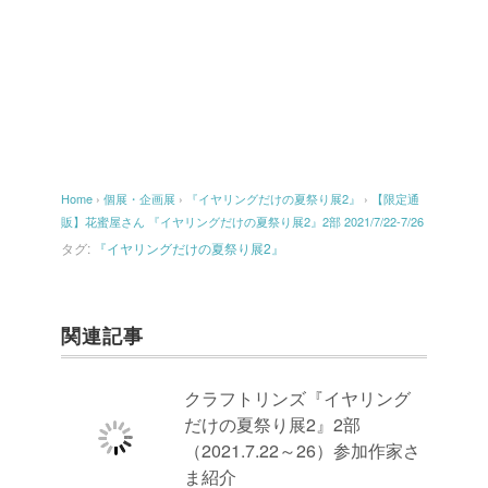
Home
›
個展・企画展
›
『イヤリングだけの夏祭り展2』
›
【限定通
販】花蜜屋さん 『イヤリングだけの夏祭り展2』2部 2021/7/22-7/26
タグ:
『イヤリングだけの夏祭り展2』
関連記事
クラフトリンズ『イヤリング
だけの夏祭り展2』2部
（2021.7.22～26）参加作家さ
ま紹介