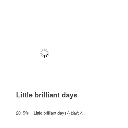
Little brilliant days
2015年 Little brilliant daysを始める。