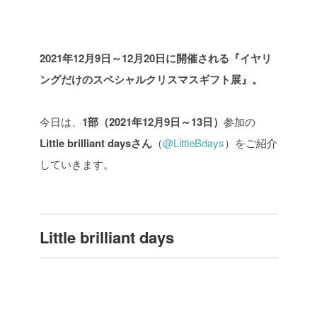
2021
年
12
月
9
日～
12
月
20
日に開催される『イヤリ
ングだけのスペシャルクリスマスギフト展』。
今日は、
1部（2021年12月9日～13日）
参加の
Little brilliant daysさん
（
@LittleBdays
）をご紹介
していきます。
Little brilliant days