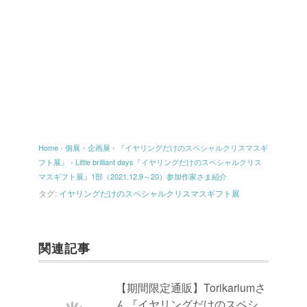
Home
›
個展・企画展
›
『イヤリングだけのスペシャルクリスマスギ
フト展』
›
Little brilliant days『イヤリングだけのスペシャルクリス
マスギフト展』1部（2021.12.9～20）参加作家さま紹介
タグ:
イヤリングだけのスペシャルクリスマスギフト展
関連記事
【期間限定通販】Torikariumさ
ん『イヤリングだけのスペシ