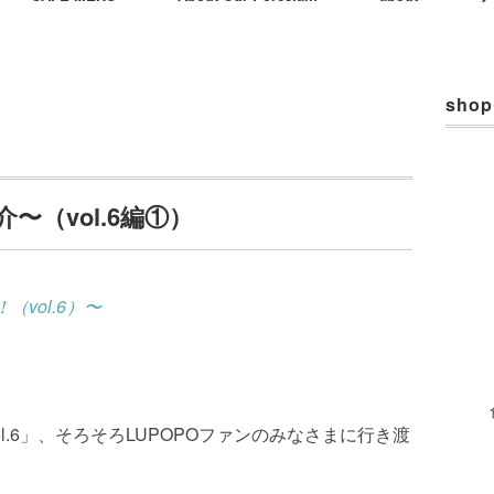
shop
（vol.6編①）
（vol.6）〜
l.6」、そろそろLUPOPOファンのみなさまに行き渡