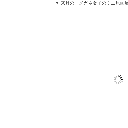
▼ 来月の「メガネ女子のミニ原画