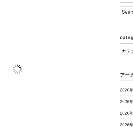
cate
categ
アー
2026
2026
2026
2026