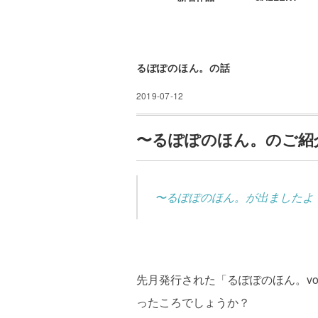
るぽぽのほん。の話
2019-07-12
〜るぽぽのほん。のご紹介〜
〜るぽぽのほん。が出ましたよ！
先月発行された「るぽぽのほん。vo
ったころでしょうか？