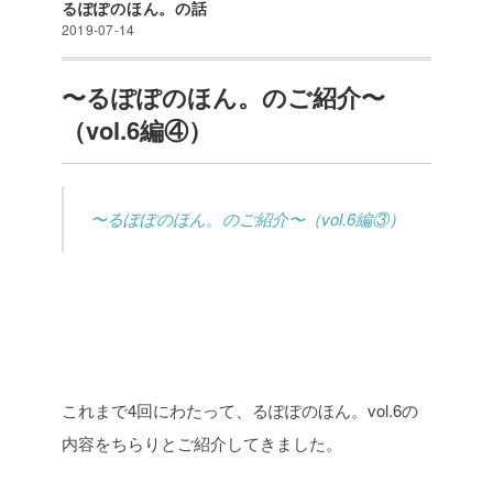
るぽぽのほん。の話
2019-07-14
〜るぽぽのほん。のご紹介〜
（vol.6編④）
〜るぽぽのほん。のご紹介〜（vol.6編③）
これまで4回にわたって、るぽぽのほん。vol.6の
内容をちらりとご紹介してきました。