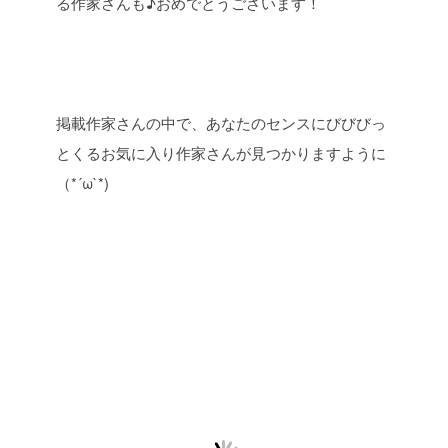
る作家さんも♪おめでとうございます！
掲載作家さんの中で、あなたのセンスにびびびっ
とくるお気に入り作家さんが見つかりますように
（*´ω`*)