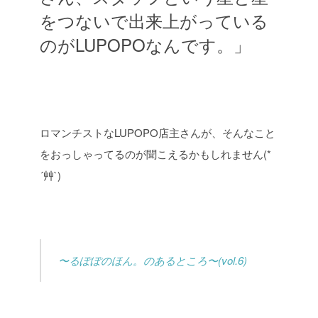
をつないで出来上がっている
のがLUPOPOなんです。」
ロマンチストなLUPOPO店主さんが、そんなこと
をおっしゃってるのが聞こえるかもしれません(*
´艸`)
〜るぽぽのほん。のあるところ〜(vol.6)