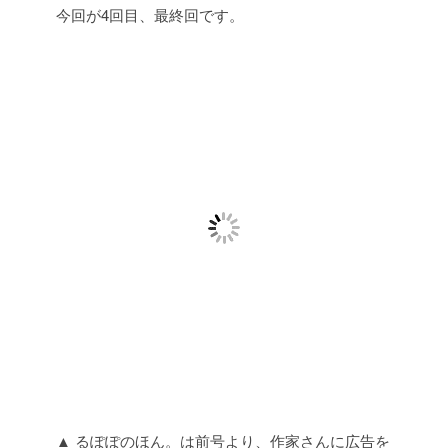
今回が4回目、最終回です。
▲ るぽぽのほん。は前号より、作家さんに広告を