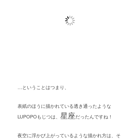
…ということはつまり、
表紙のほうに描かれている透き通ったような
星座
LUPOPOもじつは、
だったんですね！
夜空に浮かび上がっているような描かれ方は、そ