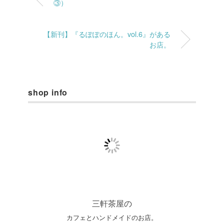
③）
【新刊】『るぽぽのほん。vol.6』がある
お店。
shop info
三軒茶屋の
カフェとハンドメイドのお店。