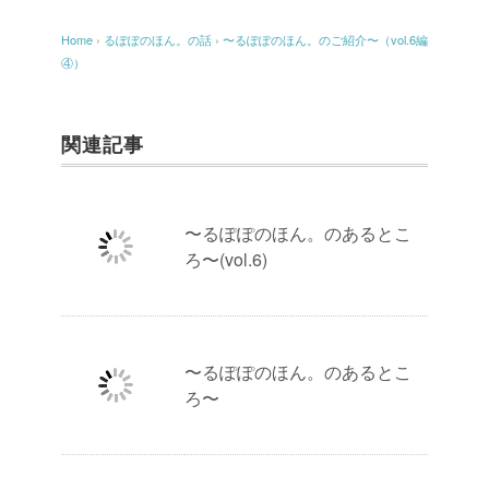
Home
›
るぽぽのほん。の話
›
〜るぽぽのほん。のご紹介〜（vol.6編
④）
関連記事
〜るぽぽのほん。のあるとこ
ろ〜(vol.6)
〜るぽぽのほん。のあるとこ
ろ〜