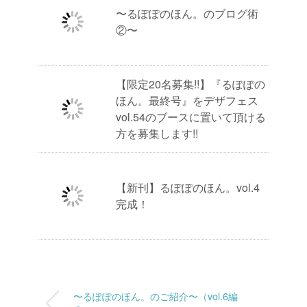
〜るぽぽのほん。のブログ術
②〜
【限定20名募集!!】『るぽぽの
ほん。最終号』をデザフェス
vol.54のブースに置いて頂ける
方を募集します!!
【新刊】るぽぽのほん。vol.4
完成！
〜るぽぽのほん。のご紹介〜（vol.6編