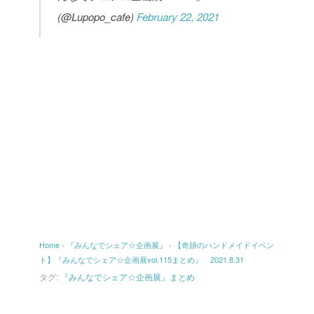
(@Lupopo_cafe)
February 22, 2021
Home
›
『みんなでシェア☆企画展』
›
【奇跡のハンドメイドイベン
ト】『みんなでシェア☆企画展vol.115まとめ』 2021.8.31
タグ:
『みんなでシェア☆企画展』まとめ