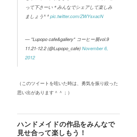
って下さーい＊みんなでシェアして楽しみ
ましょう^ ^
pic.twitter.com/ZWYsxacN
— *Lupopo cafe&gallery* コーヒー展vol.9
11.21-12.2 (@Lupopo_cafe)
November 6,
2012
（このツイートを呟いた時は、勇気を振り絞った
思い出があります＾＾；）
ハンドメイドの作品をみんなで
見せ合って楽しもう！