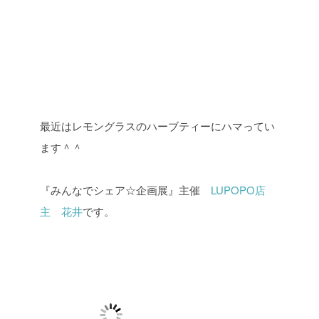
最近はレモングラスのハーブティーにハマってい
ます＾＾
『みんなでシェア☆企画展』主催
LUPOPO店
主 花井
です。