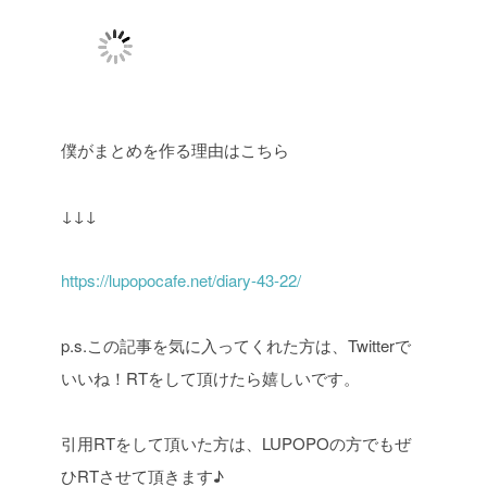
僕がまとめを作る理由はこちら
↓↓↓
https://lupopocafe.net/diary-43-22/
p.s.この記事を気に入ってくれた方は、Twitterで
いいね！RTをして頂けたら嬉しいです。
引用RTをして頂いた方は、LUPOPOの方でもぜ
ひRTさせて頂きます♪