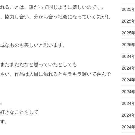
れることは、誰だって同じように嬉しいのです。
2025
、協力し合い、分かち合う社会になっていく気がし
2025
2025
成なものも美しいと思います。
2025
2024
まだまだだなと思っていたとしても
2024
さい。作品は人目に触れるとキラキラ輝いて喜んで
2024
2024
。
2024
好きなことをして
2024
す。
2024