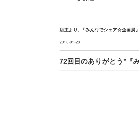
店主より
,
『みんなでシェア☆企画展
2018-01-23
72回目のありがとう*『み