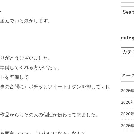
ら
望んでいる気がします。
cate
categ
りがとうございました。
準備してくれる方がいたり、
アー
トを準備して
事の合間に）ポチッとツイートボタンを押してくれ
2026
2026
2026
作品からもその人の個性が伝わって来ました。
2026
も面白い〜〜」「かわいいなぁ」なんて