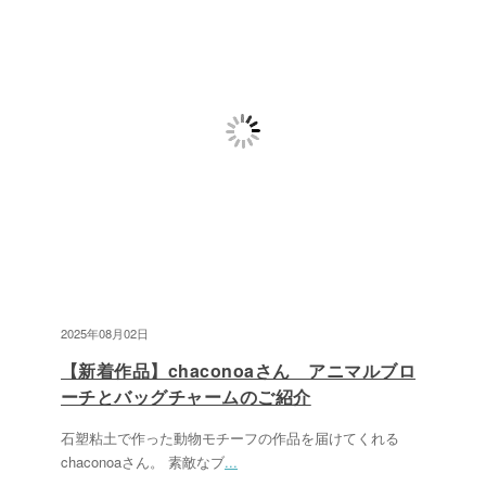
2025年08月02日
【新着作品】chaconoaさん アニマルブロ
ーチとバッグチャームのご紹介
石塑粘土で作った動物モチーフの作品を届けてくれる
chaconoaさん。 素敵なブ
...