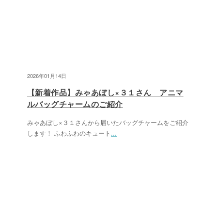
2026年01月14日
【新着作品】みゃあぼし×３１さん アニマ
ルバッグチャームのご紹介
みゃあぼし×３１さんから届いたバッグチャームをご紹介
します！ ふわふわのキュート
...