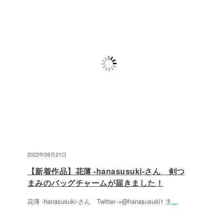
2022年09月21日
【新着作品】花薄 -hanasusuki-さん 剣つ
まみのバッグチャームが届きました！
花薄 -hanasusuki-さん Twitter→@hanasusuki1 主
...