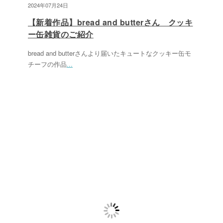
2024年07月24日
【新着作品】bread and butterさん クッキ
ー缶雑貨のご紹介
bread and butterさんより届いたキュートなクッキー缶モ
チーフの作品
...