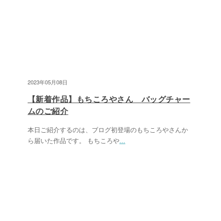
2023年05月08日
【新着作品】もちころやさん バッグチャー
ムのご紹介
本日ご紹介するのは、ブログ初登場のもちころやさんか
ら届いた作品です。 もちころや
...