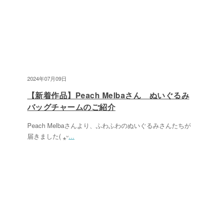
2024年07月09日
【新着作品】Peach Melbaさん ぬいぐるみ
バッグチャームのご紹介
Peach Melbaさんより、ふわふわのぬいぐるみさんたちが
届きました( ⁎ᵕ
...