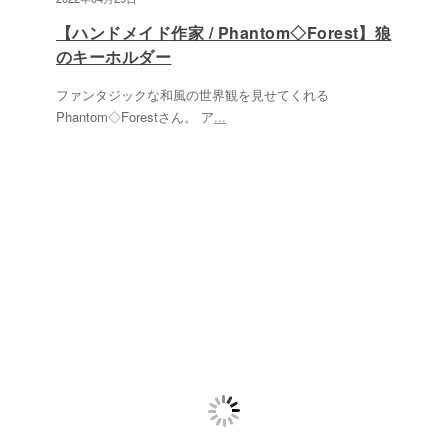
【ハンドメイド作家 / Phantom◇Forest】狼
のキーホルダー
ファンタジックな和風の世界観を見せてくれる
Phantom◇Forestさん。 ア
...