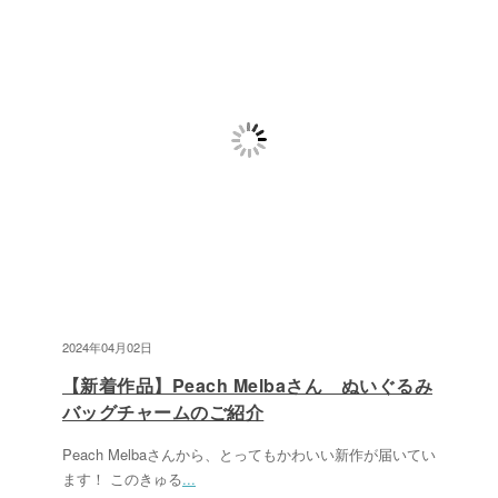
2024年04月02日
【新着作品】Peach Melbaさん ぬいぐるみ
バッグチャームのご紹介
Peach Melbaさんから、とってもかわいい新作が届いてい
ます！ このきゅる
...