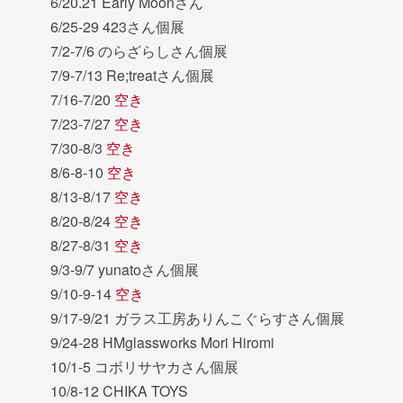
6/20.21 Early Moonさん
6/25-29 423さん個展
7/2-7/6 のらざらしさん個展
7/9-7/13 Re;treatさん個展
7/16-7/20
空き
7/23-7/27
空き
7/30-8/3
空き
8/6-8-10
空き
8/13-8/17
空き
8/20-8/24
空き
8/27-8/31
空き
9/3-9/7 yunatoさん個展
9/10-9-14
空き
9/17-9/21 ガラス工房ありんこぐらすさん個展
9/24-28 HMglassworks Mori Hiromi
10/1-5 コボリサヤカさん個展
10/8-12 CHIKA TOYS