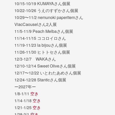
10/15-10/19 KUMAYAさん個展
10/22-10/26 うえのすずかさん個展
10/29〜11/2 nemunoki paperitemさん
ViacCaouselさん2人展
11/5-11/9 Peach Melbaさん個展
11/14-11/15 ココロイロさん
11/19-11/23 la bijouさん個展
11/26-11/30 ヒトトセさん個展
12/3-12/7 WAKAさん
12/10-12/14 Sweet Oliveさん個展
12/17〜12/22 いとわたあめさん個展
12/24-12/28 Stanticさん個展
ー2027年ー
1/8-1/11
空き
1/14-1/18
空き
1/21-1/25
空き
1/28-2/1
空き