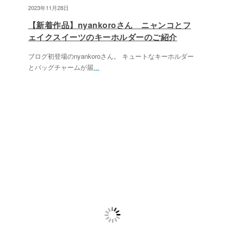
2023年11月28日
【新着作品】nyankoroさん ニャンコとフ
ェイクスイーツのキーホルダーのご紹介
ブログ初登場のnyankoroさん。 キュートなキーホルダー
とバッグチャームが届
...