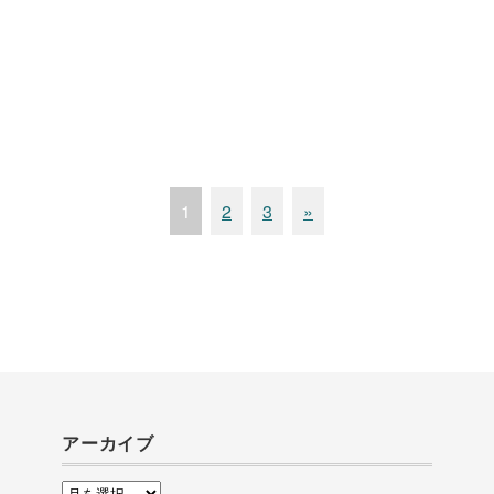
1
2
3
»
アーカイブ
ア