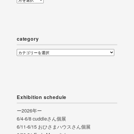
ー
カ
イ
ブ
category
category
Exhibition schedule
ー2026年ー
6/4-6/8 cuddleさん個展
6/11-6/15 おひさまハウスさん個展