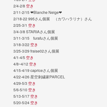
2/4-2/8
空き
2/11-2/15 ❤︎Blanche Neige❤︎
2//18-22 995さん個展 （カワハラリナ）さん
2/25-3/1
空き
3/4-3/8 STARIAさん個展
3/11-3/15 furafuさん個展
3/18-3/22
空き
3/25-3/29 fraise02さん個展
4/1-4/5
空き
4/8~4/12
空き
4/15-4/19 capriceさん個展
4/22-4/26 星空刺繍家PARCEL
4/29-5/3
空き
5/6-5/10
空き
5/13-5/17
空き
5/20-5/24
空き