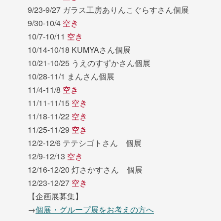
9/23-9/27 ガラス工房ありんこぐらすさん個展
9/30-10/4
空き
10/7-10/11
空き
10/14-10/18 KUMYAさん個展
10/21-10/25 うえのすずかさん個展
10/28-11/1 まんさん個展
11/4-11/8
空き
11/11-11/15
空き
11/18-11/22
空き
11/25-11/29
空き
12/2-12/6 テテシゴトさん 個展
12/9-12/13
空き
12/16-12/20 灯さかすさん 個展
12/23-12/27
空き
【企画展募集】
→
個展・グループ展をお考えの方へ