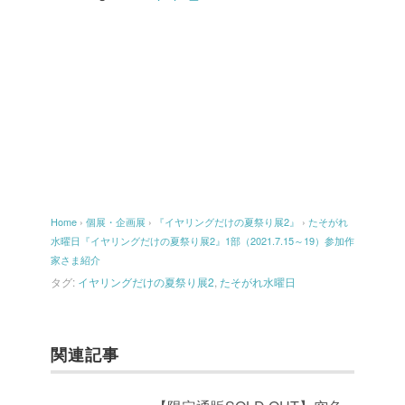
Home
›
個展・企画展
›
『イヤリングだけの夏祭り展2』
›
たそがれ
水曜日『イヤリングだけの夏祭り展2』1部（2021.7.15～19）参加作
家さま紹介
タグ:
イヤリングだけの夏祭り展2
,
たそがれ水曜日
関連記事