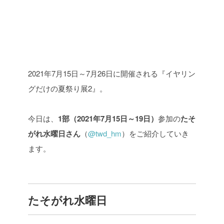
2021年7月15日～7月26日に開催される『イヤリン
グだけの夏祭り展2』。
今日は、
1部（2021年7月15日～19日）
参加の
たそ
がれ水曜日さん
（
@twd_hm
）をご紹介していき
ます。
たそがれ水曜日