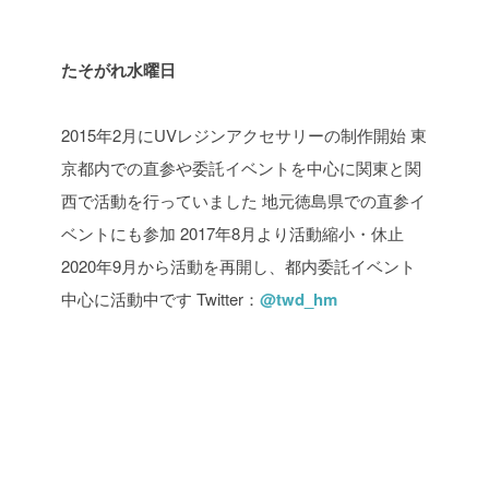
たそがれ水曜日
2015年2月にUVレジンアクセサリーの制作開始
東
京都内での直参や委託イベントを中心に関東と関
西で活動を行っていました
地元徳島県での直参イ
ベントにも参加
2017年8月より活動縮小・休止
2020年9月から活動を再開し、都内委託イベント
中心に活動中です
Twitter：
@twd_hm