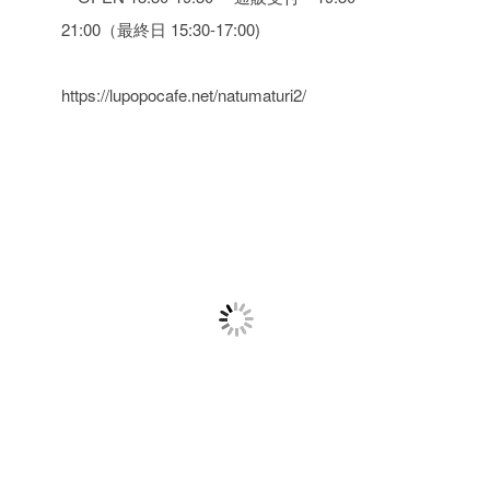
21:00（最終日 15:30-17:00)
https://lupopocafe.net/natumaturi2/