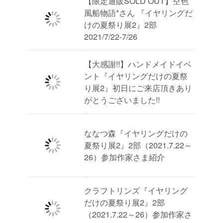
【限定通販SOLD OUT】空色
風船物語*さん 『イヤリングだ
けの夏祭り展2』2部
2021/7/22-7/26
【大感謝!!】ハンドメイドイベ
ント『イヤリングだけの夏祭
り展2』初日にご来店頂きあり
がとうございました!!
ななつ森『イヤリングだけの
夏祭り展2』2部（2021.7.22～
26）参加作家さま紹介
クラフトリンズ『イヤリング
だけの夏祭り展2』2部
（2021.7.22～26）参加作家さ