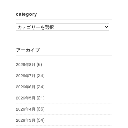
category
category
アーカイブ
(6)
2026年8月
(24)
2026年7月
(24)
2026年6月
(21)
2026年5月
(36)
2026年4月
(34)
2026年3月