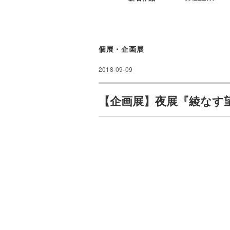
個展・企画展
2018-09-09
【企画展】夜展『綾なす望月』2