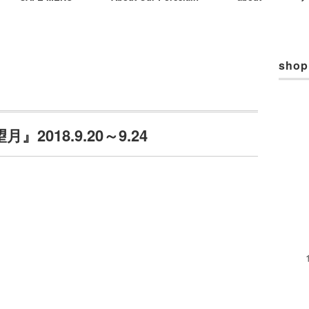
shop
018.9.20～9.24