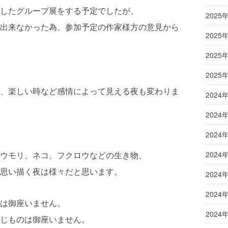
したグループ展をする予定でしたが、
2025
出来なかった為、参加予定の作家様方の意見から
2025
2025
2025
、楽しい時など感情によって見える夜も変わりま
2024
2024
2024
ウモリ、ネコ、フクロウなどの生き物、
2024
思い描く夜は様々だと思います。
2024
2024
は御座いません。
2024
じものは御座いません。