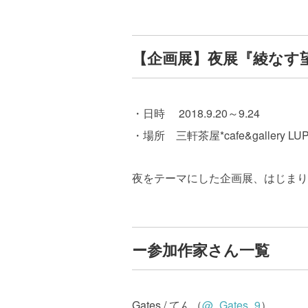
【企画展】夜展『綾なす
・日時 2018.9.20～9.24
・場所 三軒茶屋*cafe&gallery LU
夜をテーマにした企画展、はじまり
ー参加作家さん一覧
Gates / てん（
@_Gates_9
）