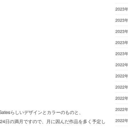
2023
2023
2023
2023
2023
2022
2022
2022
2022
2022
Gatesらしいデザインとカラーのものと、
2022
24日の満月ですので、
月に因んだ作品を多く予定し