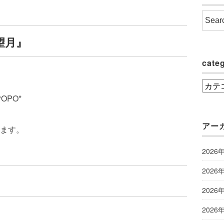
望月』
cate
categ
POPO*
アー
ます。
2026
2026
2026
2026