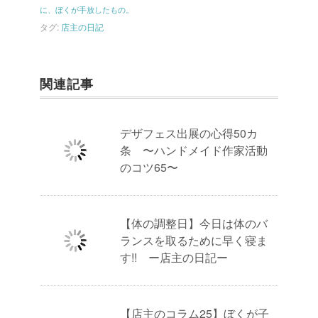
に、ぼくが手放したもの。
タグ:
店主の日記
関連記事
デザフェス出展の心得50カ
条 〜ハンドメイド作家活動
のコツ65〜
【体の調整日】今日は体のバ
ランスを取るために早く寝ま
す!! ー店主の日記ー
【店主のコラム25】ぼくが子