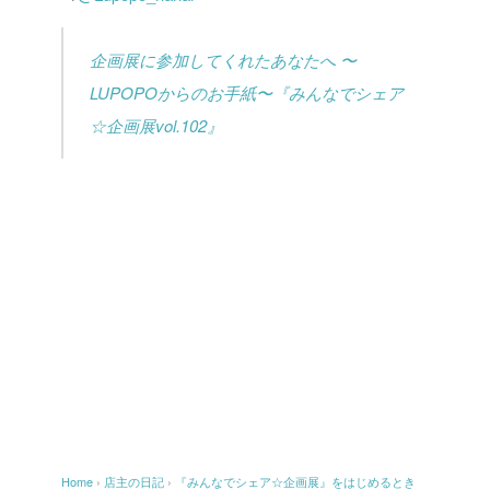
企画展に参加してくれたあなたへ 〜
LUPOPOからのお手紙〜『みんなでシェア
☆企画展vol.102』
Home
›
店主の日記
›
『みんなでシェア☆企画展』をはじめるとき