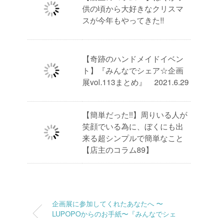
供の頃から大好きなクリスマ
スが今年もやってきた!!
【奇跡のハンドメイドイベン
ト】『みんなでシェア☆企画
展vol.113まとめ』 2021.6.29
【簡単だった!!】周りいる人が
笑顔でいる為に、ぼくにも出
来る超シンプルで簡単なこと
【店主のコラム89】
企画展に参加してくれたあなたへ 〜
LUPOPOからのお手紙〜『みんなでシェ