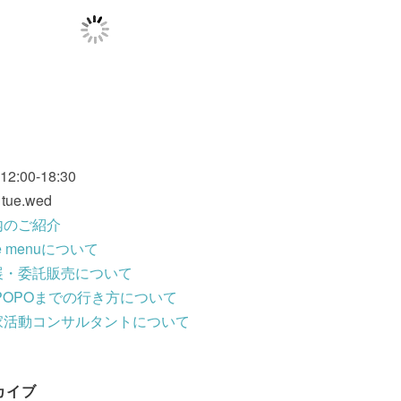
 12:00-18:30
: tue.wed
内のご紹介
fe menuについて
展・委託販売について
POPOまでの行き方について
家活動コンサルタントについて
カイブ