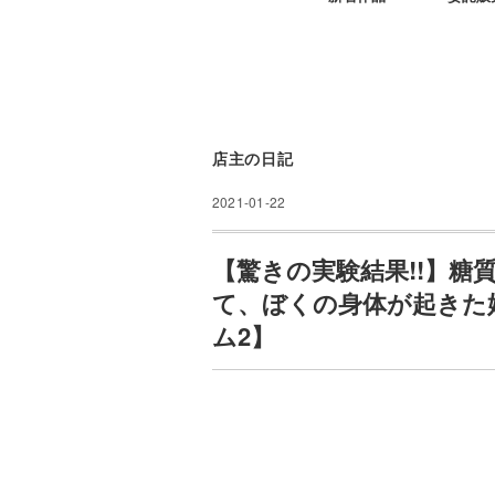
店主の日記
2021-01-22
【驚きの実験結果!!】糖
て、ぼくの身体が起きた
ム2】