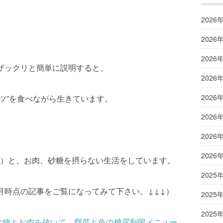
2026
2026
2026
ザックリと簡単に説明すると、
2026
2026
フルーツ”を食べながら生きています。
2026
2026
2026
）と、お肉、砂糖を摂らない生活をしています。
2025
月時点の記事をご覧になってみて下さい。↓↓↓）
2025
2025
化物とお肉を抜いて、野菜と魚の糖質制限メニュー