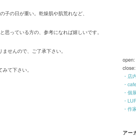
の子の日が重い。乾燥肌や肌荒れなど、
と思っている方の、参考になれば嬉しいです。
りませんので、ご了承下さい。
open:
close
てみて下さい。
・店
・ca
・個
・LU
・作
アー