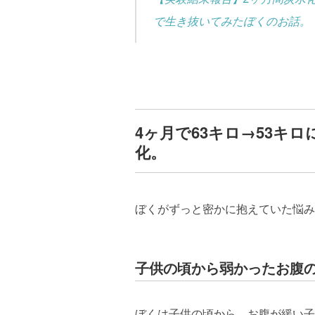
で生き抜いてみたぼくのお話。
4ヶ月で63キロ→53キ
化。
ぼくがずっと密かに抱えていた悩み
子供の頃から弱かったお腹
ぼくは子供の頃から、お腹が緩い子