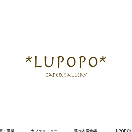
売・個展
カフェメニュー
選べる洋食器
LUPOP