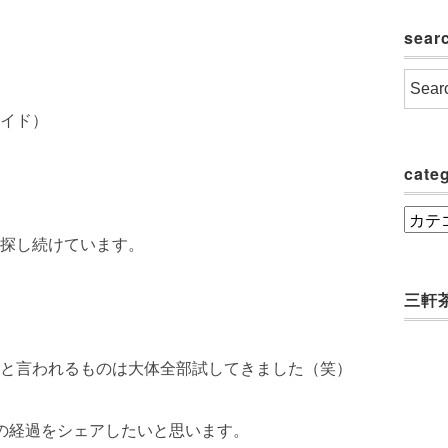
sear
イド）
cate
categ
探し続けています。
三軒茶屋
と言われるものは大体全部試してきました（笑）
の経過をシェアしたいと思います。