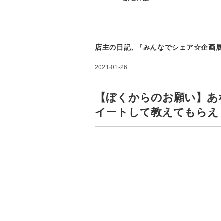
店主の日記
,
『みんなでシェア☆企画
2021-01-26
【ぼくからのお願い】あ
イートして教えてもらえ