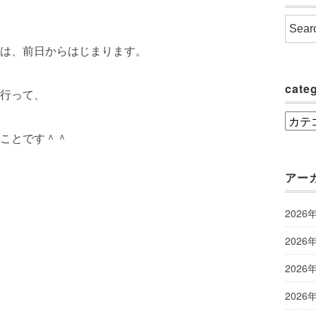
は、前日からはじまります。
cate
行って、
categ
ことです＾＾
アー
2026
2026
2026
2026