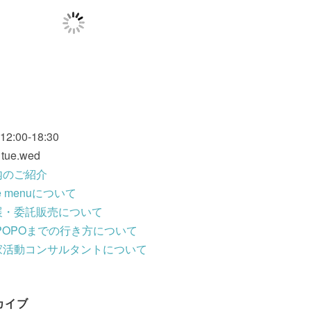
 12:00-18:30
: tue.wed
内のご紹介
fe menuについて
展・委託販売について
POPOまでの行き方について
家活動コンサルタントについて
カイブ