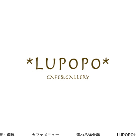
売・個展
カフェメニュー
選べる洋食器
LUPOP