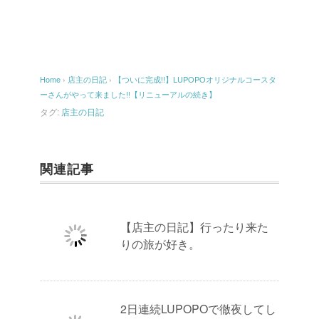
Home
›
店主の日記
›
【ついに完成!!】LUPOPOオリジナルコースタ
ーさんがやって来ました!!【リニューアルの続き】
タグ:
店主の日記
関連記事
【店主の日記】行ったり来た
りの旅が好き。
2日連続LUPOPOで徹夜してし