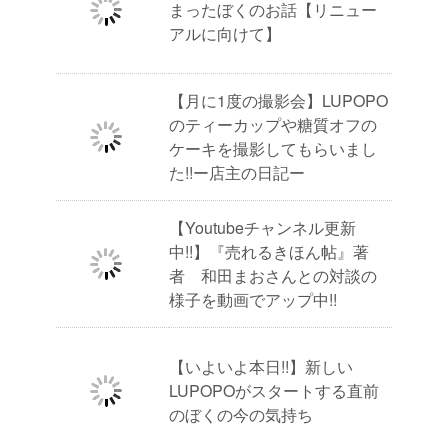
まったぼくのお話【リニュー
アルに向けて】
【月に1度の撮影会】LUPOPO
のティーカップや糖質オフの
ケーキを撮影してもらいまし
た!!ー店主の日記ー
【Youtubeチャンネル更新
中!!】『売れるきほん帖』著
者 和田まおさんとの対談の
様子を動画でアップ中!!
【いよいよ本日!!】新しい
LUPOPOがスタートする直前
のぼくの今の気持ち