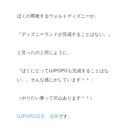
ぼくの尊敬するウォルトディズニーが、
『ディズニーランドが完成することはない。』
と言ったのと同じように、
『ぼくにとってLUPOPOも完成することはな
い。。そんな感じがしています＾＾：
（やりたい事って沢山あります＾＾）
LUPOPO店主 花井
です。