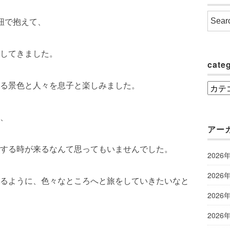
紐で抱えて、
してきました。
cate
る景色と人々を息子と楽しみました。
categ
、
アー
する時が来るなんて思ってもいませんでした。
2026
2026
るように、色々なところへと旅をしていきたいなと
2026
2026