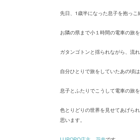
先日、1歳半になった息子を抱っこ
お隣の県まで小１時間の電車の旅を
ガタンゴトンと揺られながら、流れ
自分ひとりで旅をしていたあの頃は
息子とふたりでこうして電車の旅を
色とりどりの世界を見せてあげられ
思います。
LUPOPO店主 花井
です。