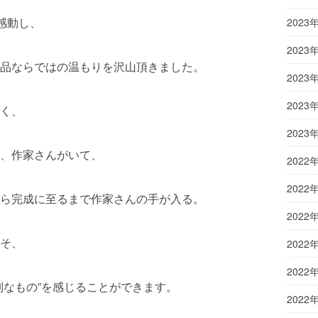
感動し、
2023
2023
品ならではの温もりを沢山頂きました。
2023
2023
く、
2023
、作家さんがいて、
2022
2022
ら完成に至るまで作家さんの手が入る。
2022
そ、
2022
2022
別なもの”を感じることができます。
2022