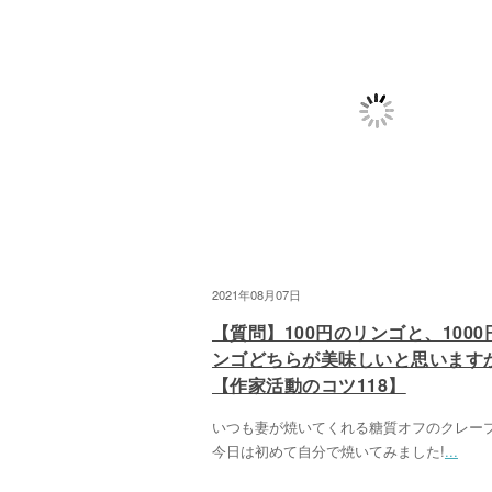
2021年08月07日
【質問】100円のリンゴと、1000
ンゴどちらが美味しいと思います
【作家活動のコツ118】
いつも妻が焼いてくれる糖質オフのクレー
今日は初めて自分で焼いてみました!
...