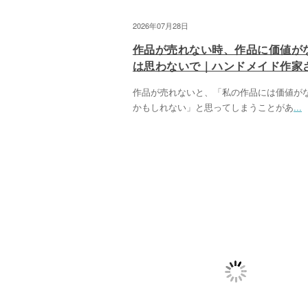
2026年07月28日
作品が売れない時、作品に価値が
は思わないで｜ハンドメイド作家
作品が売れないと、「私の作品には価値が
かもしれない」と思ってしまうことがあ
...