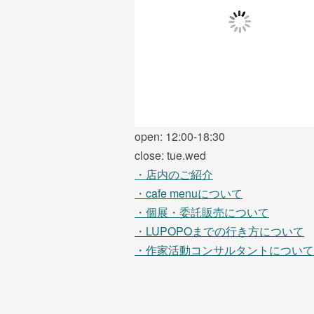
open: 12:00-18:30
close: tue.wed
・店内のご紹介
・cafe menuについて
・個展・委託販売について
・LUPOPOまでの行き方について
・作家活動コンサルタントについて