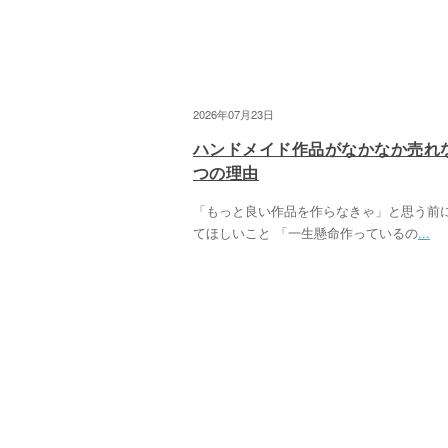
2026年07月23日
ハンドメイド作品がなかなか売れ
つの理由
「もっと良い作品を作らなきゃ」と思う前
てほしいこと 「一生懸命作っているの
...