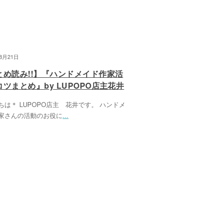
08月21日
とめ読み!!】『ハンドメイド作家活
ツまとめ』by LUPOPO店主花井
ちは＊ LUPOPO店主 花井です。 ハンドメ
家さんの活動のお役に
...