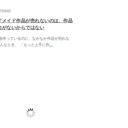
07月24日
ドメイド作品が売れないのは、作品
力がないからではない
命作っているのに、なかなか作品が売れな
そんなとき、 「もっと上手に作
...