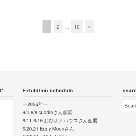
1
2
…
12
»
O*
Exhibition schedule
sear
ー2026年ー
6/4-6/8 cuddleさん個展
6/11-6/15 おひさまハウスさん個展
6/20.21 Early Moonさん