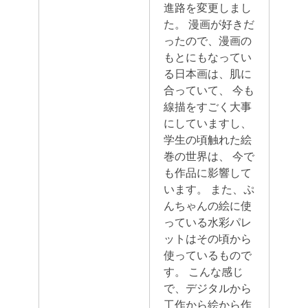
進路を変更しまし
た。 漫画が好きだ
ったので、漫画の
もとにもなってい
る日本画は、肌に
合っていて、 今も
線描をすごく大事
にしていますし、
学生の頃触れた絵
巻の世界は、 今で
も作品に影響して
います。
また、ぷ
んちゃんの絵に使
っている水彩パレ
ットはその頃から
使っているもので
す。 こんな感じ
で、デジタルから
工作から絵から作