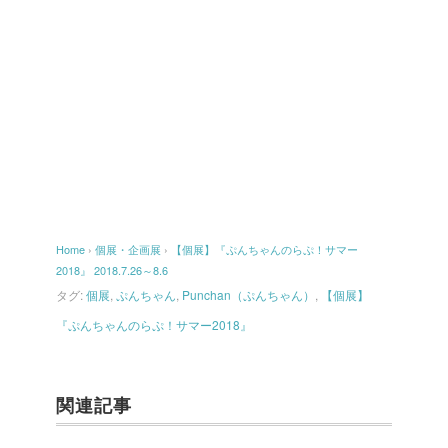
Home
›
個展・企画展
›
【個展】『ぷんちゃんのらぷ！サマー
2018』 2018.7.26～8.6
タグ:
個展
,
ぷんちゃん
,
Punchan（ぷんちゃん）
,
【個展】
『ぷんちゃんのらぷ！サマー2018』
関連記事