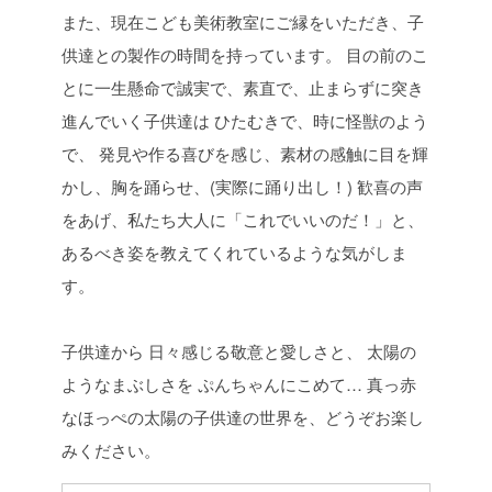
また、現在こども美術教室にご縁をいただき、子
供達との製作の時間を持っています。 目の前のこ
とに一生懸命で誠実で、素直で、止まらずに突き
進んでいく子供達は ひたむきで、時に怪獣のよう
で、 発見や作る喜びを感じ、素材の感触に目を輝
かし、胸を踊らせ、(実際に踊り出し！) 歓喜の声
をあげ、私たち大人に「これでいいのだ！」と、
あるべき姿を教えてくれているような気がしま
す。
子供達から 日々感じる敬意と愛しさと、 太陽の
ようなまぶしさを ぷんちゃんにこめて… 真っ赤
なほっぺの太陽の子供達の世界を、どうぞお楽し
みください。