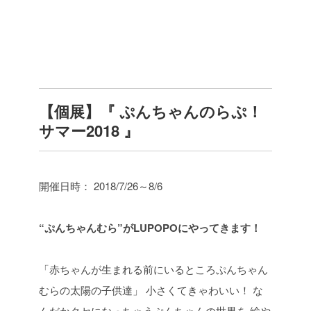
【個展】『 ぷんちゃんのらぷ！
サマー2018 』
開催日時： 2018/7/26～8/6
“
ぷんちゃんむら”がLUPOPOにやってきます！
「赤ちゃんが生まれる前にいるところぷんちゃん
むらの太陽の子供達」
小さくてきゃわいい！
な
んだかクセになっちゃうぷんちゃんの世界を 絵や