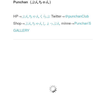
Punchan（ぷんちゃん）
HP→
ぷんちゃんくらぷ
Twitter→
＠punchanClub
Shop→
ぷんちゃんしょっぷん
minne→
Punchan’S
GALLERY