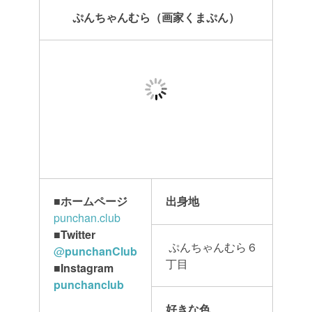
ぷんちゃんむら（画家くまぷん）
■ホームページ
出身地
punchan.club
■Twitter
ぷんちゃんむら６
@
punchanClub
丁目
■Instagram
punchanclub
好きな色