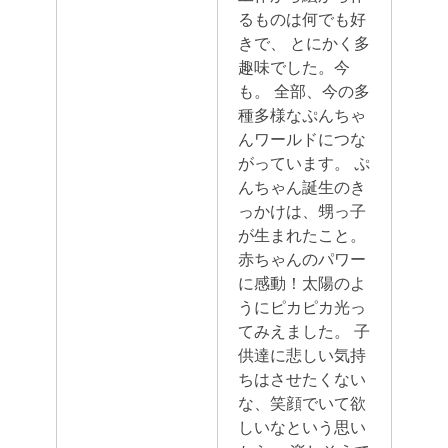
るものは何でも好
きで、 とにかく多
趣味でした。今
も。
全部、今の多
種多様なぷんちゃ
んワールドにつな
がっています。
ぷ
んちゃん誕生のき
っかけは、甥っ子
が生まれたこと。
赤ちゃんのパワー
に感動！太陽のよ
うにピカピカ光っ
てみえました。 子
供達に悲しい気持
ちはさせたくない
な、笑顔でいて欲
しいなという思い