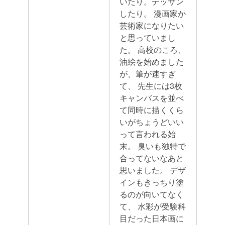
いたり。デッサン
したり。 漫画家か
芸術家になりたい
と思っていまし
た。
高校のころ、
油絵を始めました
が、筆が速すぎ
て、 先生には3枚
キャンバスを並べ
て同時に描くくら
いがちょうどいい
って言われる始
末。
臭いも独特で
合ってないなあと
思いました。
デザ
インもきっちり塗
るのが向いてなく
て、 水彩が受験科
目だった日本画に