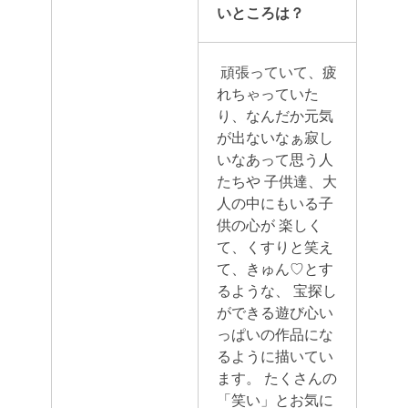
いところは？
頑張っていて、疲
れちゃっていた
り、なんだか元気
が出ないなぁ寂し
いなあって思う人
たちや 子供達、大
人の中にもいる子
供の心が 楽しく
て、くすりと笑え
て、きゅん♡とす
るような、 宝探し
ができる遊び心い
っぱいの作品にな
るように描いてい
ます。 たくさんの
「笑い」とお気に