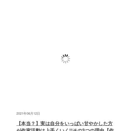
2021年06月12日
【本当？】実は自分をいっぱい甘やかした方
が作家活動は上手くいく!!その3つの理由【作