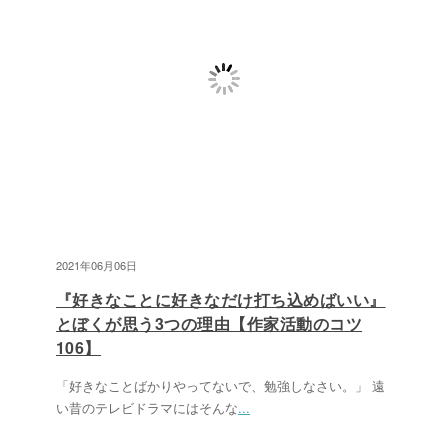
2021年06月06日
『好きなことに好きなだけ打ち込めばいい』
とぼくが思う3つの理由【作家活動のコツ
106】
「好きなことばかりやってないで、勉強しなさい。」 遠
い昔のテレビドラマにはそんな
...