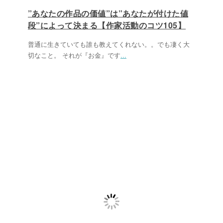
”あなたの作品の価値”は”あなたが付けた値
段”によって決まる【作家活動のコツ105】
普通に生きていても誰も教えてくれない。。でも凄く大
切なこと。 それが『お金』です
...