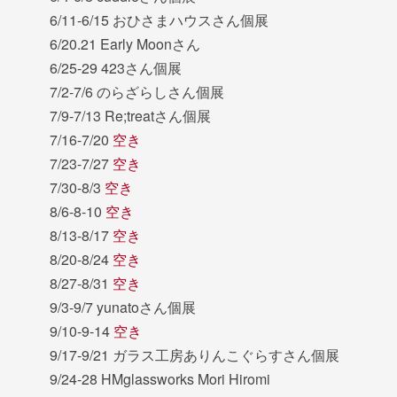
6/11-6/15 おひさまハウスさん個展
6/20.21 Early Moonさん
6/25-29 423さん個展
7/2-7/6 のらざらしさん個展
7/9-7/13 Re;treatさん個展
7/16-7/20
空き
7/23-7/27
空き
7/30-8/3
空き
8/6-8-10
空き
8/13-8/17
空き
8/20-8/24
空き
8/27-8/31
空き
9/3-9/7 yunatoさん個展
9/10-9-14
空き
9/17-9/21 ガラス工房ありんこぐらすさん個展
9/24-28 HMglassworks Mori Hiromi