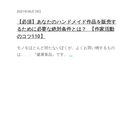
2021年06月19日
【必須】あなたのハンドメイド作品を販売す
るために必要な絶対条件とは？ 【作家活動
のコツ110】
モノをほとんど持たないぼくが、よくお買い物するもの
は、、、『健康食品』です。
...