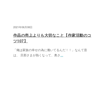
2021年06月08日
作品の売上よりも大切なこと【作家活動のコ
ツ107】
「俺は家族の幸せの為に働いてるんだ！！」なんて昔
は、 旦那さまが熱くなって、奥さ
...