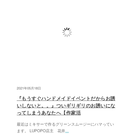
2021年05月18日
『もうすぐハンドメイドイベントだからお誘
いしないと。。』ついギリギリのお誘いにな
ってしまうあなたへ【作家活
最近はミキサーで作るグリーンスムージーにハマってい
ます。 LUPOPO店主 花井
...