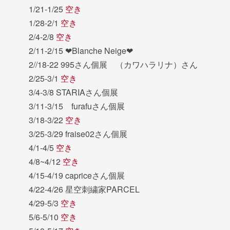
1/21-1/25
空き
1/28-2/1
空き
2/4-2/8
空き
2/11-2/15 ❤︎Blanche Neige❤︎
2//18-22 995さん個展 （カワハラリナ）さん
2/25-3/1
空き
3/4-3/8 STARIAさん個展
3/11-3/15 furafuさん個展
3/18-3/22
空き
3/25-3/29 fraise02さん個展
4/1-4/5
空き
4/8~4/12
空き
4/15-4/19 capriceさん個展
4/22-4/26 星空刺繍家PARCEL
4/29-5/3
空き
5/6-5/10
空き