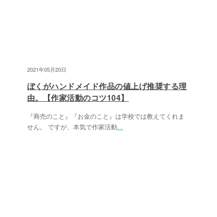
2021年05月20日
ぼくがハンドメイド作品の値上げ推奨する理
由。【作家活動のコツ104】
『商売のこと』『お金のこと』は学校では教えてくれま
せん。 ですが、本気で作家活動
...