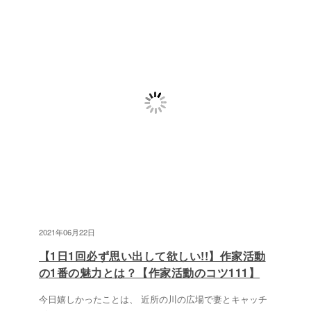
2021年06月22日
【1日1回必ず思い出して欲しい!!】作家活動
の1番の魅力とは？【作家活動のコツ111】
今日嬉しかったことは、 近所の川の広場で妻とキャッチ