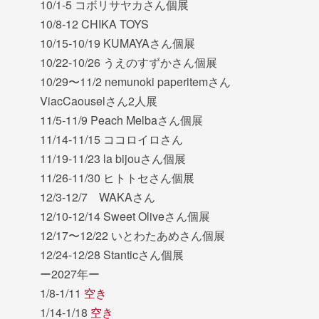
10/1-5 コボリサヤカさん個展
10/8-12 CHIKA TOYS
10/15-10/19 KUMAYAさん個展
10/22-10/26 うえのすずかさん個展
10/29〜11/2 nemunoki paperitemさん
ViacCaouselさん2人展
11/5-11/9 Peach Melbaさん個展
11/14-11/15 ココロイロさん
11/19-11/23 la bijouさん個展
11/26-11/30 ヒトトセさん個展
12/3-12/7 WAKAさん
12/10-12/14 Sweet Oliveさん個展
12/17〜12/22 いとわたあめさん個展
12/24-12/28 Stanticさん個展
ー2027年ー
1/8-1/11
空き
1/14-1/18
空き