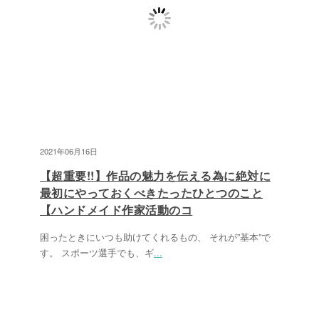
2021年06月16日
【超重要!!】作品の魅力を伝える為に絶対に
最初にやっておくべきたったひとつのこと
【ハンドメイド作家活動のコ
困ったときにいつも助けてくれるもの、 それが”基本”で
す。 スポーツ選手でも、ギ
...