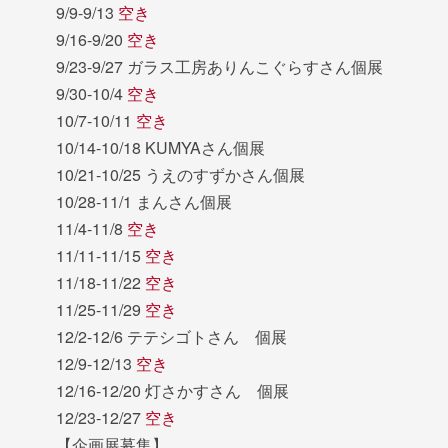
9/9-9/13
空き
9/16-9/20
空き
9/23-9/27 ガラス工房ありんこぐらすさん個展
9/30-10/4
空き
10/7-10/11
空き
10/14-10/18 KUMYAさん個展
10/21-10/25 うえのすずかさん個展
10/28-11/1 まんさん個展
11/4-11/8
空き
11/11-11/15
空き
11/18-11/22
空き
11/25-11/29
空き
12/2-12/6 テテシゴトさん 個展
12/9-12/13
空き
12/16-12/20 灯さかすさん 個展
12/23-12/27
空き
【企画展募集】