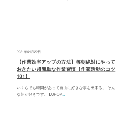
2021年04月22日
【作業効率アップの方法】毎朝絶対にやって
おきたい超簡単な作業習慣【作家活動のコツ
101】
いくらでも時間があって自由に好きな事を出来る。 そん
な朝が好きです。 LUPOP
...