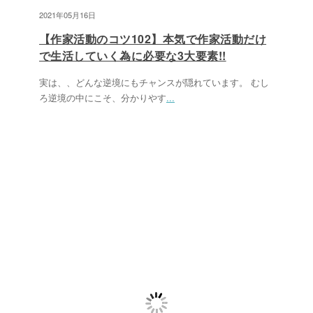
2021年05月16日
【作家活動のコツ102】本気で作家活動だけ
で生活していく為に必要な3大要素!!
実は、、どんな逆境にもチャンスが隠れています。 むし
ろ逆境の中にこそ、分かりやす
...