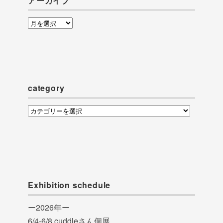
アーカイブ
ア
ー
カ
イ
ブ
category
category
Exhibition schedule
ー2026年ー
6/4-6/8 cuddleさん個展