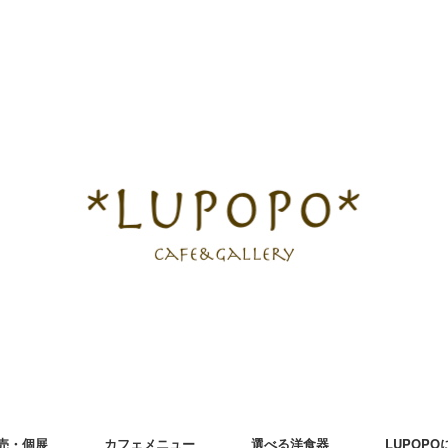
売・個展
カフェメニュー
選べる洋食器
LUPOP