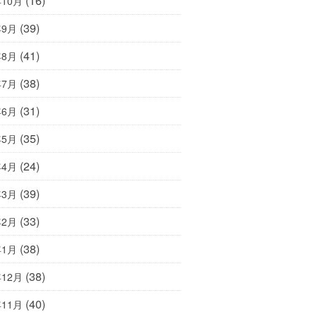
(16)
年10月
(39)
年9月
(41)
年8月
(38)
年7月
(31)
年6月
(35)
年5月
(24)
年4月
(39)
年3月
(33)
年2月
(38)
年1月
(38)
年12月
(40)
年11月