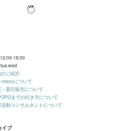
 12:00-18:30
: tue.wed
内のご紹介
fe menuについて
展・委託販売について
POPOまでの行き方について
家活動コンサルタントについて
カイブ